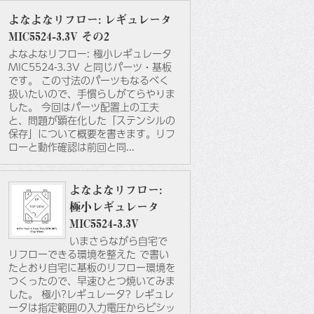
よなよなリフロー: レギュレータ
MIC5524-3.3V その2
よなよなリフロー: 極小レギュレータ
MIC5524-3.3V と同じパーツ・基板
です。 この寸法のパーツもなるべく
扱いたいので、手慣らしがてらやりま
した。 今回はパーツ配置上の工夫
と、問題が顕在化した「ステンシルの
保存」について概要を書きます。リフ
ローと動作確認は前回と同...
よなよなリフロー:
極小レギュレータ
MIC5524-3.3V
いまさらながら自宅で
リフローできる環境を整えた で書い
たとおり自宅に基板のリフロー環境を
つくったので、早速ひとつ焼いてみま
した。 極小?レギュレータ? レギュレ
ータは指定範囲の入力電圧からビシッ