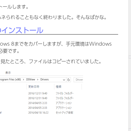
ストールします。
ハネられることもなく終わりました。そんなばかな。
バのインストール
ows 8までをカバーしますが、手元環境はWindows
必要です。
先を見たところ、ファイルはコピーされていました。