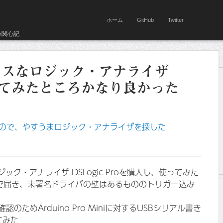
ホーム
GitHub
Twitter
の関心記
ースなロジック・アナライザ
oを使ってみたところかなり良かった
ので、やすうまロジック・アナライザを探した
ック・アナライザ DSLogic Proを購入し、使ってみた
で届き、未署名ドライバの壁はあるもののトリガー込み
ためArduino Pro Miniに対するUSBシリアル書き
てみた