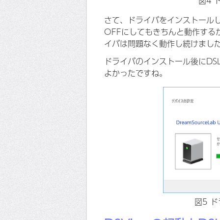
図4
さて、ドライバをインストールした
OFFにしてもきちんと動作するか
イバは問題なく動作し続けまし
ドライバのインストール後にDSL
よかったですね。
図5 