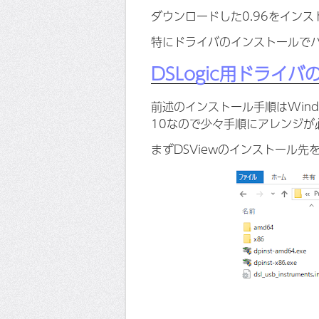
ダウンロードした0.96をイン
特にドライバのインストールで
DSLogic用ドライ
前述のインストール手順はWind
10なので少々手順にアレンジが
まずDSViewのインストール