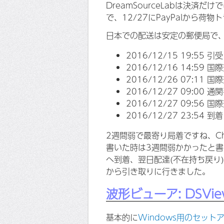
DreamSourceLabは決済
で、12/27にPayPalから
日本での配送は安定の郵便局で
2016/12/15 19:55 引受 
2016/12/16 14:59 
2016/12/26 07:11
2016/12/27 09:00
2016/12/27 09:56
2016/12/27 23:54 到
2週間弱で最寄り局着ですね、Chi
書いた時は3週間弱かかったと書
へ到着、翌日配達(不在持ち戻り)
から引き取りに行きました。
波形ビューア: DSV
基本的に
Windows用のセット