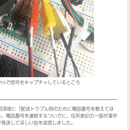
ic Proで信号をキャプチャしているところ
、同深夜に「配送トラブル時のために電話番号を教えてほ
た。電話番号を連絡するついでに、住所表記の一部が漢字
で発送してほしい旨を返信しました。