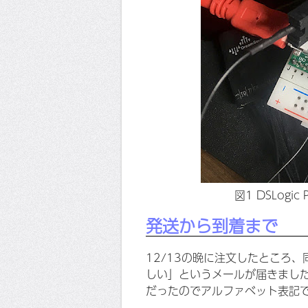
図1 DSLog
発送から到着まで
12/13の晩に注文したところ
しい」というメールが届きまし
だったのでアルファベット表記