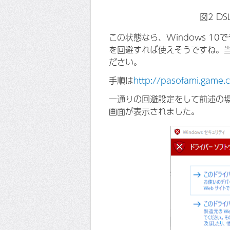
図2 D
この状態なら、Windows 1
を回避すれば使えそうですね。
ださい。
手順は
http://pasofami.game.
一通りの回避設定をして前述の場所に
画面が表示されました。