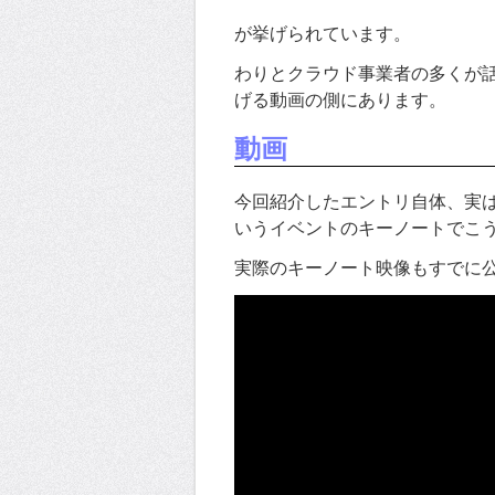
が挙げられています。
わりとクラウド事業者の多くが
げる動画の側にあります。
動画
今回紹介したエントリ自体、実は著者のJo
いうイベントのキーノートでこ
実際のキーノート映像もすでに