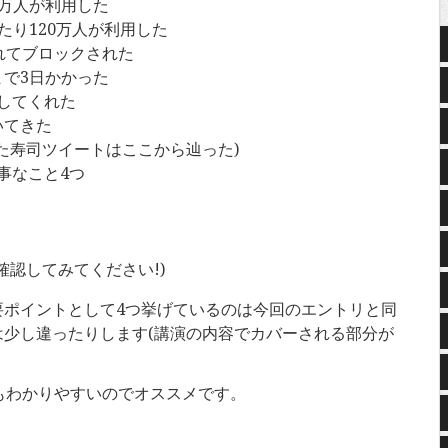
0万人が利用した
たり120万人が利用した
されてブロックされた
で3日かかった
してくれた
いてきた
った寿司ツイートはここから辿った)
事なこと4つ
確認してみてください!)
要ポイントとして4つ挙げているのは今回のエントリと同
は少し違ったりします(講演の内容でカバーされる部分が
もわかりやすいのでオススメです。