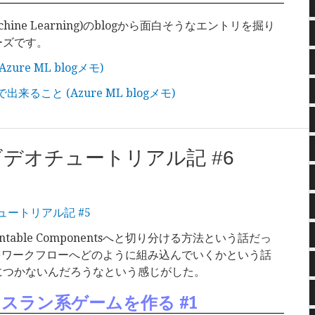
chine Learning)のblogから面白そうなエントリを掘り
ーズです。
(Azure ML blogメモ)
トで出来ること (Azure ML blogメモ)
e 4 ビデオチュートリアル記 #6
オチュートリアル記 #5
ntable Componentsへと切り分ける方法という話だっ
いものをワークフローへどのように組み込んでいくかという話
につかないんだろうなという感じがした。
ドレスラン系ゲームを作る #1