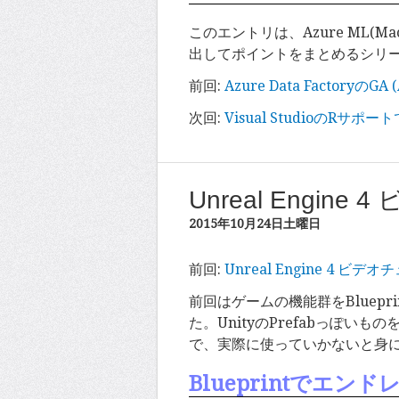
このエントリは、Azure ML(Ma
出してポイントをまとめるシリ
前回:
Azure Data FactoryのGA 
次回:
Visual StudioのRサポー
Unreal Engin
2015年10月24日土曜日
前回:
Unreal Engine 4 ビデ
前回はゲームの機能群をBluepri
た。UnityのPrefabっぽ
で、実際に使っていかないと身
Blueprintでエン