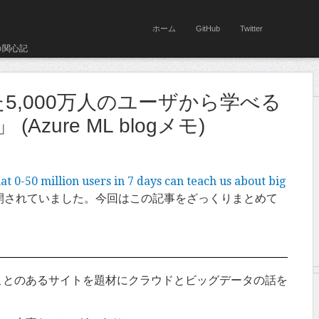
ホーム
GitHub
Twitter
の関心記
5,000万人のユーザから学べる
zure ML blogメモ)
t 0-50 million users in 7 days can teach us about big
開されていました。今回はこの記事をざっくりまとめて
ことのあるサイトを題材にクラウドとビッグデータの話を