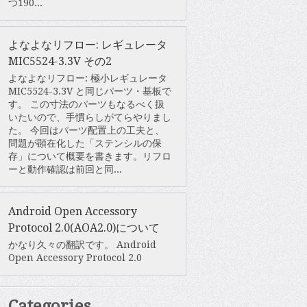
つ190...
よなよなリフロー: レギュレータ
MIC5524-3.3V その2
よなよなリフロー: 極小レギュレータ
MIC5524-3.3V と同じパーツ・基板で
す。 この寸法のパーツもなるべく扱
いたいので、手慣らしがてらやりまし
た。 今回はパーツ配置上の工夫と、
問題が顕在化した「ステンシルの保
存」について概要を書きます。リフロ
ーと動作確認は前回と同...
Android Open Accessory
Protocol 2.0(AOA2.0)について
かなり久々の翻訳です。 Android
Open Accessory Protocol 2.0
Categories