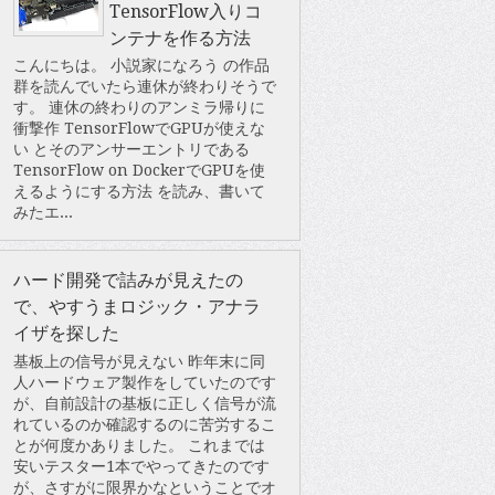
TensorFlow入りコ
ンテナを作る方法
こんにちは。 小説家になろう の作品
群を読んでいたら連休が終わりそうで
す。 連休の終わりのアンミラ帰りに
衝撃作 TensorFlowでGPUが使えな
い とそのアンサーエントリである
TensorFlow on DockerでGPUを使
えるようにする方法 を読み、書いて
みたエ...
ハード開発で詰みが見えたの
で、やすうまロジック・アナラ
イザを探した
基板上の信号が見えない 昨年末に同
人ハードウェア製作をしていたのです
が、自前設計の基板に正しく信号が流
れているのか確認するのに苦労するこ
とが何度かありました。 これまでは
安いテスター1本でやってきたのです
が、さすがに限界かなということでオ