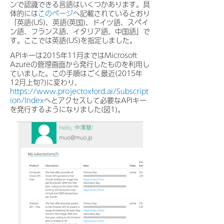
ンで認識できる言語はいくつかあります。具
体的には
このページ
へ記載されているとおり
「英語(US)、英語(英国)、ドイツ語、スペイ
ン語、フランス語、イタリア語、中国語」で
す。ここでは英語(US)を指定しました。
APIキーは2015年11月まではMicrosoft
Azureの管理画面から発行したものを利用し
ていました。この手順はごく最近(2015年
12月上旬?)に変わり、
https://www.projectoxford.ai/Subscript
ion/Index
へとアクセスして必要なAPIキー
を発行するようになりました(図1)。