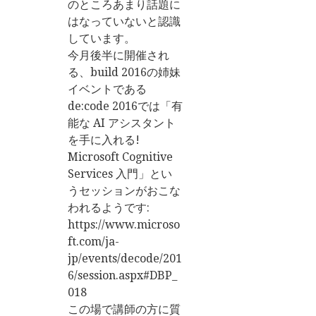
のところあまり話題に
はなっていないと認識
しています。
今月後半に開催され
る、build 2016の姉妹
イベントである
de:code 2016では「有
能な AI アシスタント
を手に入れる!
Microsoft Cognitive
Services 入門」とい
うセッションがおこな
われるようです:
https://www.microso
ft.com/ja-
jp/events/decode/201
6/session.aspx#DBP_
018
この場で講師の方に質