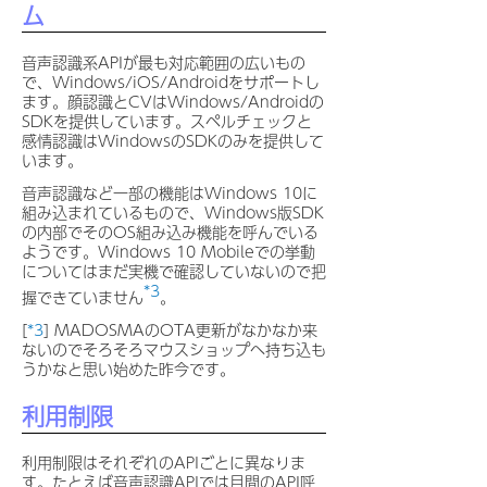
ム
音声認識系APIが最も対応範囲の広いもの
で、Windows/iOS/Androidをサポートし
ます。顔認識とCVはWindows/Androidの
SDKを提供しています。スペルチェックと
感情認識はWindowsのSDKのみを提供して
います。
音声認識など一部の機能はWindows 10に
組み込まれているもので、Windows版SDK
の内部でそのOS組み込み機能を呼んでいる
ようです。Windows 10 Mobileでの挙動
についてはまだ実機で確認していないので把
*3
握できていません
。
[
*3
] MADOSMAのOTA更新がなかなか来
ないのでそろそろマウスショップへ持ち込も
うかなと思い始めた昨今です。
利用制限
利用制限はそれぞれのAPIごとに異なりま
す。たとえば音声認識APIでは月間のAPI呼