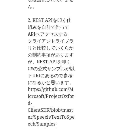
ん。
2. REST APIを叩く仕
組みを自前で作って
APIへアクセスする
クライアントライブラ
リと比較していくらか
の制約事項があります
が、REST APIを叩く
C#の公式サンプルが以
下URIにあるので参考
になるかと思います。
https://github.com/M
icrosoft/ProjectOxfor
d-
ClientSDK/blob/mast
er/Speech/TextToSpe
ech/Samples-