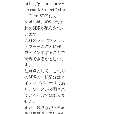
https://github.com/M
icrosoft/ProjectOxfor
d-ClientSDK にて
Android、iOSそれぞ
れのSDKが配布されて
います。
これのラッパをプラッ
トフォームごとに作
成・メンテすることで
実現できるかと思いま
す。
注意点として、これら
のSDKの中核部分はネ
イティブバイナリであ
り、ソースが公開され
ているわけではありま
せん。
また、残念ながらMac
版は提供されていませ