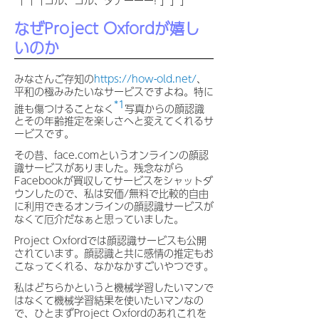
なぜProject Oxfordが嬉し
いのか
みなさんご存知の
https://how-old.net/
、
平和の極みみたいなサービスですよね。特に
*1
誰も傷つけることなく
写真からの顔認識
とその年齢推定を楽しさへと変えてくれるサ
ービスです。
その昔、face.comというオンラインの顔認
識サービスがありました。残念ながら
Facebookが買収してサービスをシャットダ
ウンしたので、私は安価/無料で比較的自由
に利用できるオンラインの顔認識サービスが
なくて厄介だなぁと思っていました。
Project Oxfordでは顔認識サービスも公開
されています。顔認識と共に感情の推定もお
こなってくれる、なかなかすごいやつです。
私はどちらかというと機械学習したいマンで
はなくて機械学習結果を使いたいマンなの
で、ひとまずProject Oxfordのあれこれを