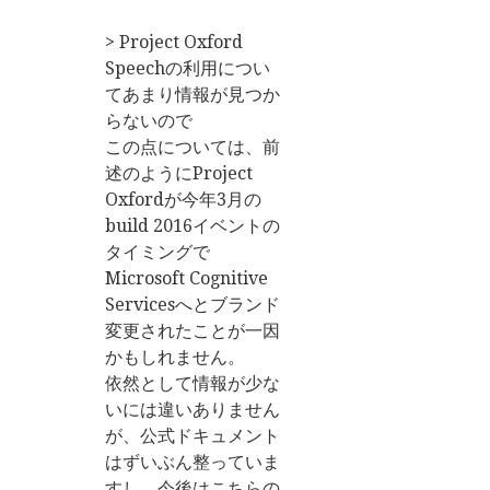
> Project Oxford
Speechの利用につい
てあまり情報が見つか
らないので
この点については、前
述のようにProject
Oxfordが今年3月の
build 2016イベントの
タイミングで
Microsoft Cognitive
Servicesへとブランド
変更されたことが一因
かもしれません。
依然として情報が少な
いには違いありません
が、公式ドキュメント
はずいぶん整っていま
すし、今後はこちらの