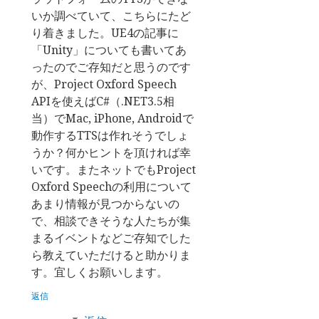
いか調べていて、こちらにたど
り着きました。UE4の記事に
「Unity」についても書いてあ
ったのでご存知だと思うのです
が、Project Oxford Speech
APIを使えばC#（.NET3.5相
当）でMac, iPhone, Androidで
動作するTTSは作れそうでしょ
うか？何かヒントを頂ければ幸
いです。またネットでもProject
Oxford Speechの利用について
あまり情報が見つからないの
で、相談できそうな人たちが集
まるイベントなどご存知でした
ら教えていただけると助かりま
す。宜しくお願いします。
返信