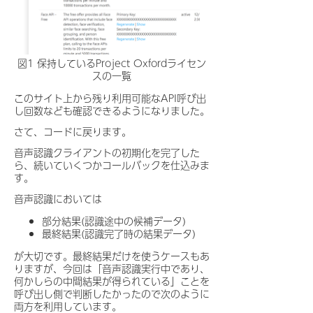
図1 保持しているProject Oxfordライセン
スの一覧
このサイト上から残り利用可能なAPI呼び出
し回数なども確認できるようになりました。
さて、コードに戻ります。
音声認識クライアントの初期化を完了した
ら、続いていくつかコールバックを仕込みま
す。
音声認識においては
部分結果(認識途中の候補データ)
最終結果(認識完了時の結果データ)
が大切です。最終結果だけを使うケースもあ
りますが、今回は「音声認識実行中であり、
何かしらの中間結果が得られている」ことを
呼び出し側で判断したかったので次のように
両方を利用しています。