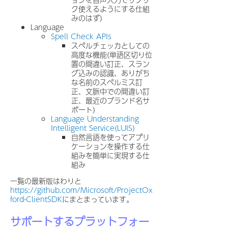
ク使えるようにする仕組
みのはず)
Language
Spell Check APIs
スペルチェッカとしての
高度な機能(単語区切り位
置の間違い訂正、スラン
グ込みの認識、ありがち
な名前のスペルミス訂
正、文脈中での間違い訂
正、最近のブランド名サ
ポート)
Language Understanding
Intelligent Service(LUIS)
自然言語を使ってアプリ
ケーションを操作する仕
組みを簡単に実現する仕
組み
一覧の最新版はわりと
https://github.com/Microsoft/ProjectOx
ford-ClientSDK
にまとまっています。
サポートするプラットフォー