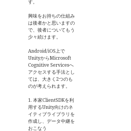
す。
興味をお持ちの仕組み
は後者かと思いますの
で、後者についてもう
少々続けます。
Android/iOS上で
UnityからMicrosoft
Cognitive Servicesへ
アクセスする手法とし
ては、大きく2つのも
のが考えられます。
1. 本家ClientSDKを利
用するUnity向けのネ
イティブライブラリを
作成し、データ中継を
おこなう