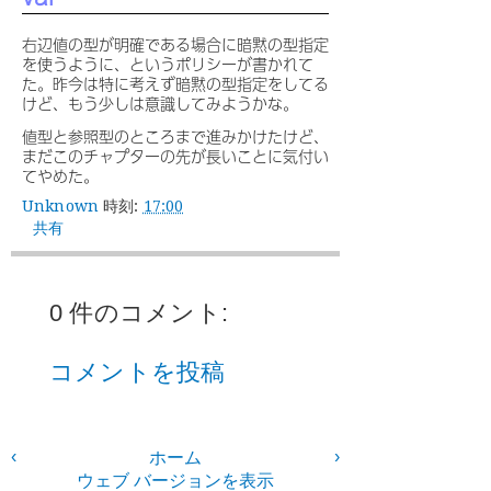
右辺値の型が明確である場合に暗黙の型指定
を使うように、というポリシーが書かれて
た。昨今は特に考えず暗黙の型指定をしてる
けど、もう少しは意識してみようかな。
値型と参照型のところまで進みかけたけど、
まだこのチャプターの先が長いことに気付い
てやめた。
Unknown
時刻:
17:00
共有
0 件のコメント:
コメントを投稿
‹
›
ホーム
ウェブ バージョンを表示