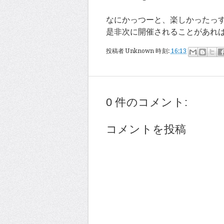
なにかっつーと、楽しかったっすヾ(
是非次に開催されることがあれ
投稿者
Unknown
時刻:
16:13
0 件のコメント:
コメントを投稿