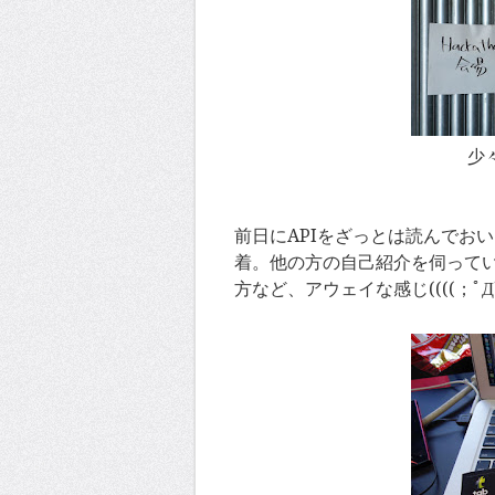
少
前日にAPIをざっとは読んでお
着。他の方の自己紹介を伺っている
方など、アウェイな感じ((((；ﾟДﾟ)