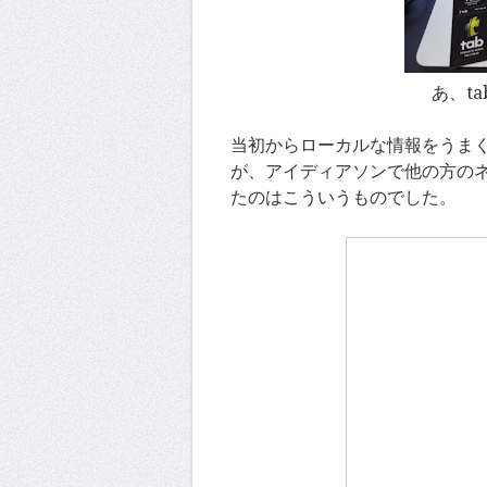
あ、t
当初からローカルな情報をうま
が、アイディアソンで他の方の
たのはこういうものでした。