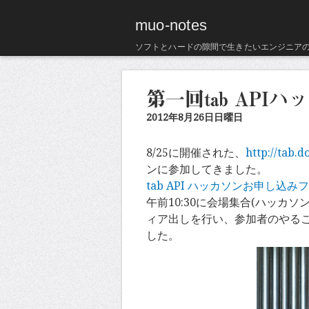
muo-notes
ソフトとハードの隙間で生きたいエンジニア
第一回tab AP
2012年8月26日日曜日
8/25に開催された、
http://tab.do
ンに参加してきました。
tab API ハッカソンお申し込み
午前10:30に会場集合(ハッカ
ィア出しを行い、参加者のやる
した。