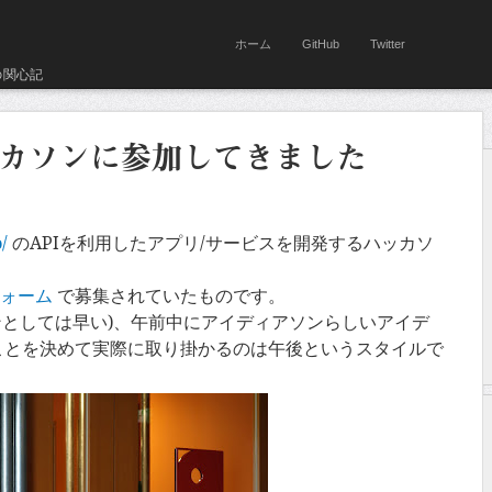
ホーム
GitHub
Twitter
の関心記
Iハッカソンに参加してきました
/
のAPIを利用したアプリ/サービスを開発するハッカソ
フォーム
で募集されていたものです。
ソンとしては早い)、午前中にアイディアソンらしいアイデ
ことを決めて実際に取り掛かるのは午後というスタイルで