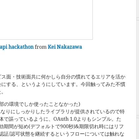
 api hackathon
from
Kei Nakazawa
ビス面・技術面共に何かしら自分の慣れてるエリアを活か
会にする、というようにしています。今回触ってみた不慣
た。
ごく一部の環境でしか使ったことなかった)
それなりにしっかりしたライブラリが提供されているので特
で謳っているように、OAuth 1.0よりもシンプル。た
期間が短め(デフォルトで900秒)&期限切れ時にはリフ
認証/認可状態を継続するというフローについては触れな