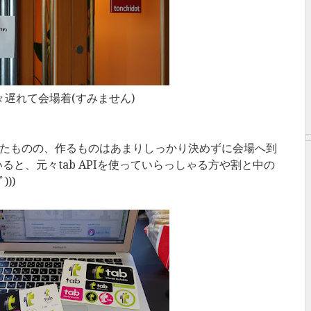
々遅れて会場着(すみません)
いたものの、作るものはあまりしっかり決めずに会場へ到
と、元々tab APIを使っていらっしゃる方や割と中の
))