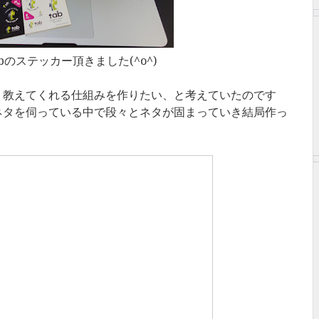
abのステッカー頂きました(^o^)
く教えてくれる仕組みを作りたい、と考えていたのです
ネタを伺っている中で段々とネタが固まっていき結局作っ