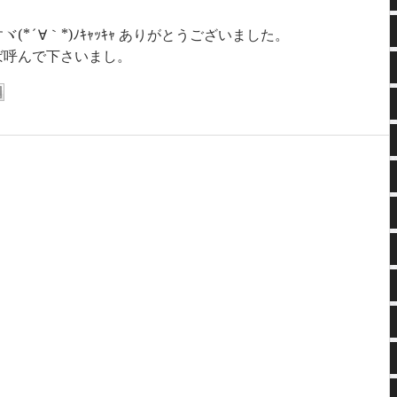
*´∀｀*)ﾉｷｬｯｷｬ ありがとうございました。
ば呼んで下さいまし。