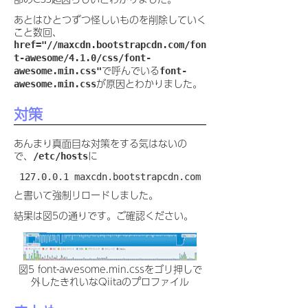
あとはひとつずつ怪しいものを削除していく
こと数回、
href="//maxcdn.bootstrapcdn.com/fon
t-awesome/4.1.0/css/font-
で呼んでいる
awesome.min.css"
font-
が原因とわかりました。
awesome.min.css
対策
あんまり真面目な対策をする気はないの
で、
に
/etc/hosts
と書いて強制リロードしました。
結果は図5の通りです。ご確認ください。
図5 font-awesome.min.cssをゴリ押しで
外したきれいなQiitaのプロファイル